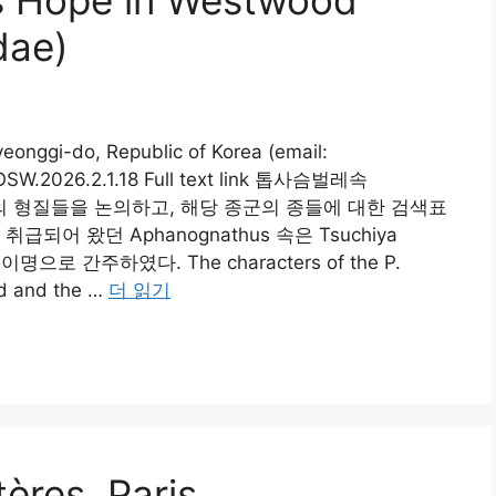
dae)
onggi-do, Republic of Korea (email:
OSW.2026.2.1.18 Full text link 톱사슴벌레속
oides 종군의 형질들을 논의하고, 해당 종군의 종들에 대한 검색표
어 왔던 Aphanognathus 속은 Tsuchiya
로 간주하였다. The characters of the P.
ed and the …
더 읽기
ères, Paris