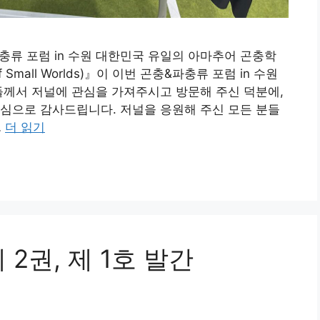
m 곤충&파충류 포럼 in 수원 대한민국 유일의 아마추어 곤충학
f Small Worlds)』​이 이번 곤충&파충류 포럼 in 수원
들께서 저널에 관심을 가져주시고 방문해 주신 덕분에,
심으로 감사드립니다. 저널을 응원해 주신 모든 분들
…
더 읽기
2권, 제 1호 발간