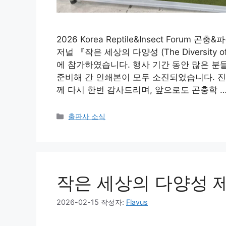
2026 Korea Reptile&Insect Foru
저널 『작은 세상의 다양성 (The Diversity o
에 참가하였습니다. 행사 기간 동안 많은 분
준비해 간 인쇄본이 모두 소진되었습니다. 진
께 다시 한번 감사드리며, 앞으로도 곤충학 
카
출판사 소식
테
고
리
작은 세상의 다양성 제 
2026-02-15
작성자:
Flavus