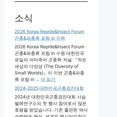
소식
2026 Korea Reptile&Insect Forum
곤충&파충류 포럼 in 수원
2026 Korea Reptile&Insect Forum
곤충&파충류 포럼 in 수원 대한민국
유일의 아마추어 곤충학 저널 『작은
세상의 다양성 (The Diversity of
Small Worlds)』​이 이번 곤충&파충
류 포럼 in ...
더 읽기
2024-2025 대한민국곤충경진대회
2024년 대한민국곤충경진대회 사슴
벌레연구소의 첫 행사 참여로서 많은
호평을 받았습니다. 기존 출판한 색사
슴벌레속 해설, 세계의 맵시머리장수