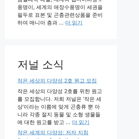
풍뎅이, 세계의 애장수풍뎅이 세권을
필두로 표본 및 곤충관련상품을 준비
하여 매니아 층과 ...
더 읽기
저널 소식
작은 세상의 다양성 2호 원고 모집
작은 세상의 다양성 2호를 위한 원고
를 모집합니다. 저희 저널은 ‘작은 세
상’이라는 이름에 맞게 곤충류 뿐 아
니라 각종 절지 동물 및 소형 생물들
에 대한 원고를 받고 ...
더 읽기
작은 세계의 다양성: 저자 지침