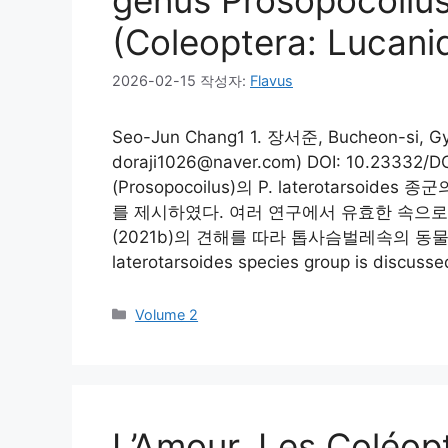
(Coleoptera: Lucani
2026-02-15
작성자:
Flavus
Seo-Jun Chang1 1. 장서준, Bucheon-si, Gye
doraji1026@naver.com) DOI: 10.23332/D
(Prosopocoilus)의 P. laterotars
를 제시하였다. 여러 연구에서 유효한 속으로 취급되
(2021b)의 견해를 따라 톱사슴벌레속의 동물이명으
laterotarsoides species group is discuss
카
Volume 2
테
고
리
L’Amour, Les Coléopt