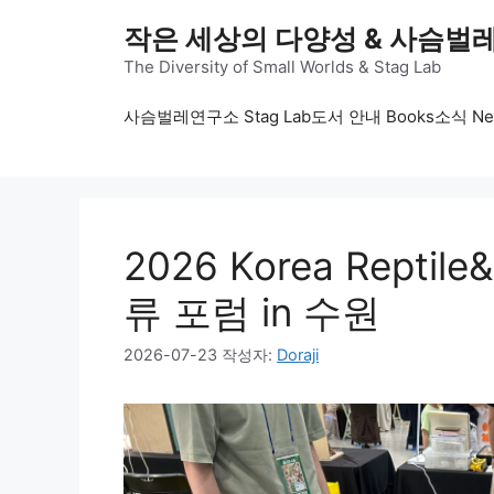
컨
작은 세상의 다양성 & 사슴벌
텐
츠
The Diversity of Small Worlds & Stag Lab
로
사슴벌레연구소 Stag Lab
도서 안내 Books
소식 Ne
건
너
뛰
기
2026 Korea Reptil
류 포럼 in 수원
2026-07-23
작성자:
Doraji