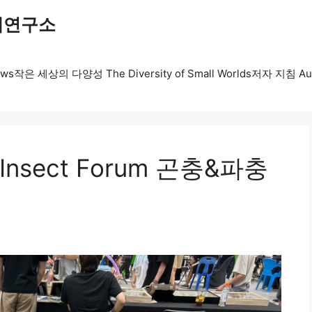
레연구소
ws
작은 세상의 다양성 The Diversity of Small Worlds
저자 지침 Auth
e&Insect Forum 곤충&파충