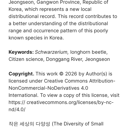
Jeongseon, Gangwon Province, Republic of
Korea, which represents a new local
distributional record. This record contributes to
a better understanding of the distributional
range and occurrence pattern of this poorly
known species in Korea.
Keywords:
Schwarzerium,
longhorn beetle,
Citizen science, Donggang River, Jeongseon
Copyright.
This work © 2026 by Author(s) is
licensed under Creative Commons Attribution-
NonCommercial-NoDerivatives 4.0
International. To view a copy of this license, visit
https:// creativecommons.org/licenses/by-nc-
nd/4.0/
작은 세상의 다양성 (The Diversity of Small