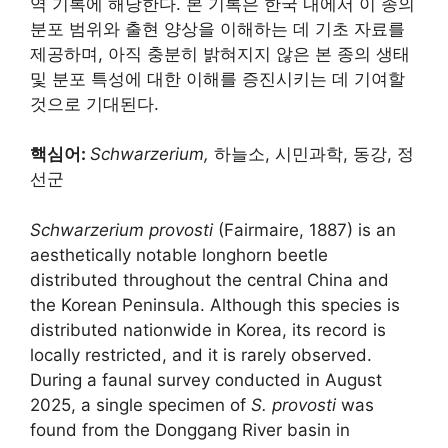
역 기록에 해당한다. 본 기록은 한국 내에서 이 종의
분포 범위와 출현 양상을 이해하는 데 기초 자료를
제공하며, 아직 충분히 밝혀지지 않은 본 종의 생태
및 분포 특성에 대한 이해를 증진시키는 데 기여할
것으로 기대된다.
핵심어:
Schwarzerium,
하늘소, 시민과학, 동강, 정
선군
Schwarzerium provosti
(Fairmaire, 1887) is an
aesthetically notable longhorn beetle
distributed throughout the central China and
the Korean Peninsula. Although this species is
distributed nationwide in Korea, its record is
locally restricted, and it is rarely observed.
During a faunal survey conducted in August
2025, a single specimen of
S. provosti
was
found from the Donggang River basin in