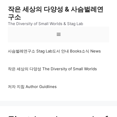
컨
작은 세상의 다양성 & 사슴벌레연
텐
구소
츠
로
The Diversity of Small Worlds & Stag Lab
건
메
너
뛰
기
뉴
사슴벌레연구소 Stag Lab
도서 안내 Books
소식 News
작은 세상의 다양성 The Diversity of Small Worlds
저자 지침 Author Guidlines