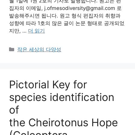
월 1일에 1권 2호의 기사로 발행합니다. 원고는 편
집자의 이메일, j.ofmesodiversity@gmail.com 로
발송해주시면 됩니다. 원고 형식 편집자의 취향과
성향에 따라 1호의 많은 글이 논문 형태로 공개되었
지만, …
더 읽기
카
작은 세상의 다양성
테
고
리
Pictorial Key for
species identification
of
the Cheirotonus Hope
(Coleoptera,