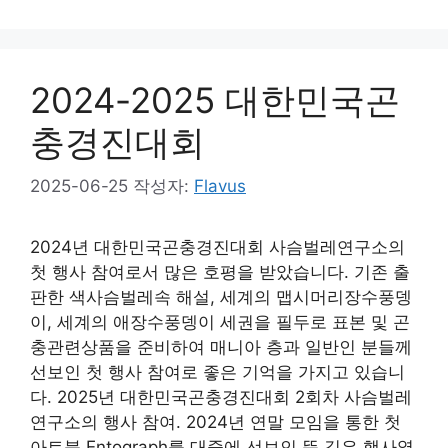
테
고
리
2024-2025 대한민국곤
충경진대회
2025-06-25
작성자:
Flavus
2024년 대한민국곤충경진대회 사슴벌레연구소의
첫 행사 참여로서 많은 호평을 받았습니다. 기존 출
판한 색사슴벌레속 해설, 세계의 맵시머리장수풍뎅
이, 세계의 애장수풍뎅이 세권을 필두로 표본 및 곤
충관련상품을 준비하여 매니아 층과 일반인 분들께
선보인 첫 행사 참여로 좋은 기억을 가지고 있습니
다. 2025년 대한민국곤충경진대회 2회차 사슴벌레
연구소의 행사 참여. 2024년 연말 모임을 통한 첫
아트북 Entograph를 대중에 선보인 뜻 깊은 행사였