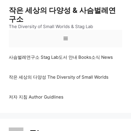
컨
작은 세상의 다양성 & 사슴벌레연
텐
구소
츠
로
The Diversity of Small Worlds & Stag Lab
건
메
너
뛰
기
뉴
사슴벌레연구소 Stag Lab
도서 안내 Books
소식 News
작은 세상의 다양성 The Diversity of Small Worlds
저자 지침 Author Guidlines