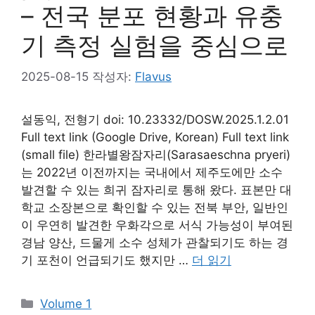
– 전국 분포 현황과 유충
기 측정 실험을 중심으로
2025-08-15
작성자:
Flavus
설동익, 전형기 doi: 10.23332/DOSW.2025.1.2.01
Full text link (Google Drive, Korean) Full text link
(small file) 한라별왕잠자리(Sarasaeschna pryeri)
는 2022년 이전까지는 국내에서 제주도에만 소수
발견할 수 있는 희귀 잠자리로 통해 왔다. 표본만 대
학교 소장본으로 확인할 수 있는 전북 부안, 일반인
이 우연히 발견한 우화각으로 서식 가능성이 부여된
경남 양산, 드물게 소수 성체가 관찰되기도 하는 경
기 포천이 언급되기도 했지만 …
더 읽기
카
Volume 1