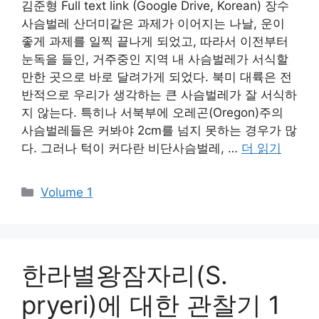
김준형 Full text link (Google Drive, Korean) 장수
사슴벌레 산더미같은 과제가 이어지는 나날, 운이
좋게 과제를 일찍 끝나게 되었고, 따라서 이전부터
눈독을 들인, 거주중인 지역 내 사슴벌레가 서식할
만한 곳으로 바로 달려가게 되었다. 북미 대륙은 전
반적으로 우리가 생각하는 큰 사슴벌레가 잘 서식하
지 않는다. 특히나 서북부에 오레곤(Oregon)주의
사슴벌레들은 커봐야 2cm를 넘지 못하는 경우가 많
다. 그러나 턱이 커다란 비단사슴벌레, …
더 읽기
카
Volume 1
테
고
리
한라별왕잠자리(S.
pryeri)에 대한 관찰기 1