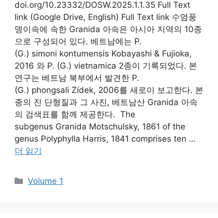
doi.org/10.23332/DOSW.2025.1.1.35 Full Text
link (Google Drive, English) Full Text link 수염풍
뎅이속에 속한 Granida 아속은 아시아 지역의 10종
으로 구성되어 있다. 베트남에는 P.
(G.) simoni kontumensis Kobayashi & Fujioka,
2016 와 P. (G.) vietnamica 2종이 기록되었다. 본
연구는 베트남 북부에서 발견한 P.
(G.) phongsali Zídek, 2006를 새로이 보고한다. 본
종의 진 단형질과 그 사진, 베트남산 Granida 아속
의 검색표를 함께 제공한다. The
subgenus Granida Motschulsky, 1861 of the
genus Polyphylla Harris, 1841 comprises ten …
더 읽기
카
Volume 1
테
고
리