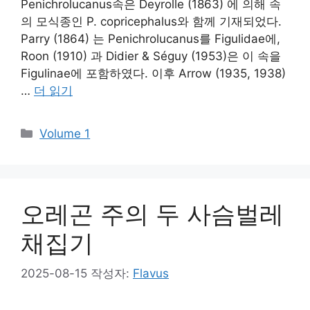
Penichrolucanus속은 Deyrolle (1863) 에 의해 속
의 모식종인 P. copricephalus와 함께 기재되었다.
Parry (1864) 는 Penichrolucanus를 Figulidae에,
Roon (1910) 과 Didier & Séguy (1953)은 이 속을
Figulinae에 포함하였다. 이후 Arrow (1935, 1938)
…
더 읽기
카
Volume 1
테
고
리
오레곤 주의 두 사슴벌레
채집기
2025-08-15
작성자:
Flavus