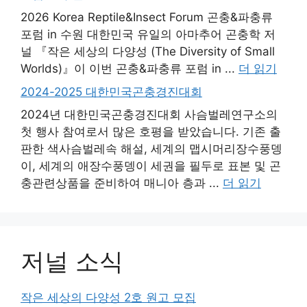
2026 Korea Reptile&Insect Forum 곤충&파충류
포럼 in 수원 대한민국 유일의 아마추어 곤충학 저
널 『작은 세상의 다양성 (The Diversity of Small
Worlds)』​이 이번 곤충&파충류 포럼 in ...
더 읽기
2024-2025 대한민국곤충경진대회
2024년 대한민국곤충경진대회 사슴벌레연구소의
첫 행사 참여로서 많은 호평을 받았습니다. 기존 출
판한 색사슴벌레속 해설, 세계의 맵시머리장수풍뎅
이, 세계의 애장수풍뎅이 세권을 필두로 표본 및 곤
충관련상품을 준비하여 매니아 층과 ...
더 읽기
저널 소식
작은 세상의 다양성 2호 원고 모집