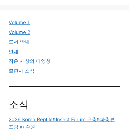
지
지
지
지
Volume 1
Volume 2
도서 안내
안내
작은 세상의 다양성
출판사 소식
소식
2026 Korea Reptile&Insect Forum 곤충&파충류
포럼 in 수원